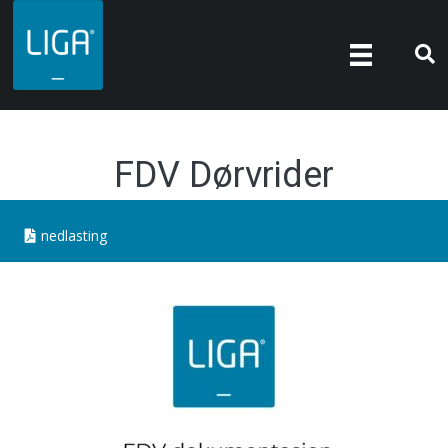
FDV Dørvrider
nedlasting