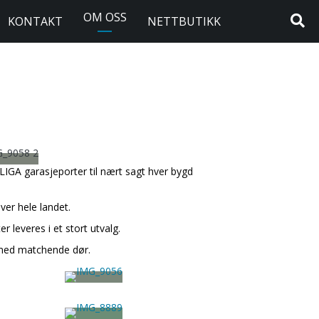
OM OSS
KONTAKT
NETTBUTIKK
 LIGA garasjeporter til nært sagt hver bygd
over hele landet.
er leveres i et stort utvalg.
 med matchende dør.