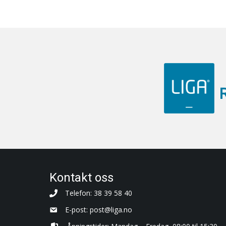
Kontakt oss
Telefon: 38 39 58 40
E-post:
post@liga.no