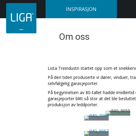
INSPIRASJON
Om oss
Lista Treindustri startet opp som et snekkerv
På den tiden produserte vi dører, vinduer, tr
selvfølgelig garasjeporter.
På begynnelsen av 80-tallet hadde imidlertid 
garasjeporter blitt så stor at det ble beslutt
produksjon av leddporter.