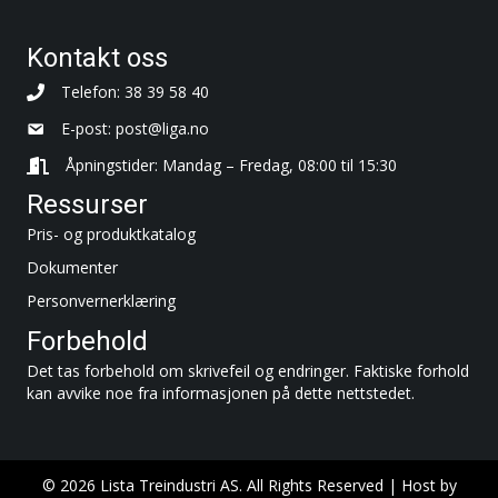
Kontakt oss
Telefon: 38 39 58 40
E-post:
post@liga.no
Åpningstider: Mandag – Fredag, 08:00 til 15:30
Ressurser
Pris- og produktkatalog
Dokumenter
Personvernerklæring
Forbehold
Det tas forbehold om skrivefeil og endringer. Faktiske forhold
kan avvike noe fra informasjonen på dette nettstedet.
© 2026 Lista Treindustri AS. All Rights Reserved | Host by