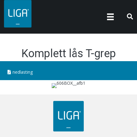
Komplett lås T-grep
nedlasting