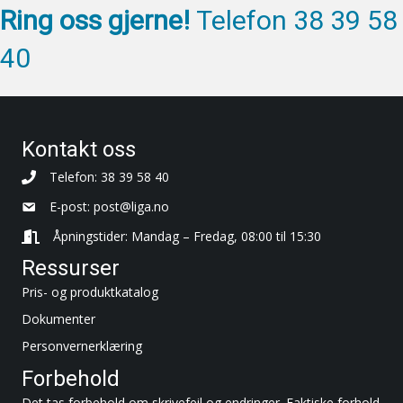
Ring oss gjerne!
Telefon 38 39 58
40
Kontakt oss
Telefon: 38 39 58 40
E-post:
post@liga.no
Åpningstider: Mandag – Fredag, 08:00 til 15:30
Ressurser
Pris- og produktkatalog
Dokumenter
Personvernerklæring
Forbehold
Det tas forbehold om skrivefeil og endringer. Faktiske forhold