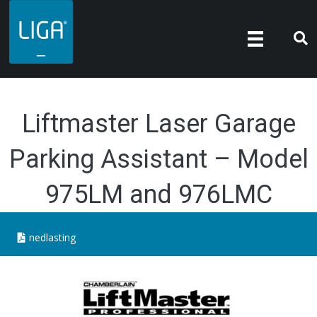
Liftmaster Laser Garage
Parking Assistant – Model
975LM and 976LMC
nedlasting