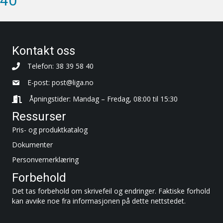
40
Kontakt oss
Telefon: 38 39 58 40
E-post:
post@liga.no
Åpningstider: Mandag – Fredag, 08:00 til 15:30
Ressurser
Pris- og produktkatalog
Dokumenter
Personvernerklæring
Forbehold
Det tas forbehold om skrivefeil og endringer. Faktiske forhold
kan avvike noe fra informasjonen på dette nettstedet.