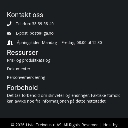
Kontakt oss
Telefon: 38 39 58 40
E-post:
post@liga.no
Åpningstider: Mandag – Fredag, 08:00 til 15:30
Ressurser
Pris- og produktkatalog
Dokumenter
Personvernerklæring
Forbehold
Det tas forbehold om skrivefeil og endringer. Faktiske forhold
kan avvike noe fra informasjonen på dette nettstedet.
© 2026 Lista Treindustri AS. All Rights Reserved | Host by