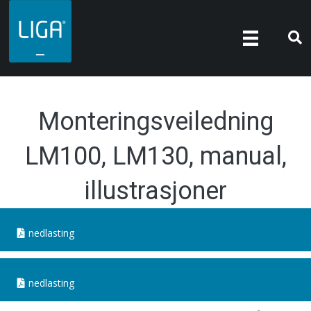
Monteringsveiledning
LM100, LM130, manual,
illustrasjoner
nedlasting
nedlasting