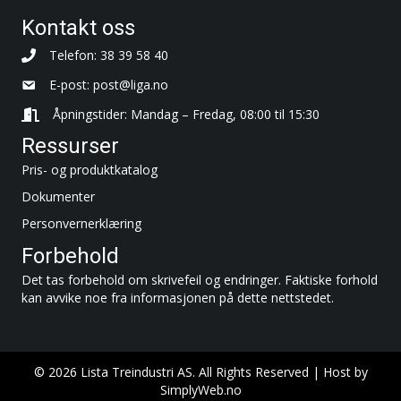
Kontakt oss
Telefon: 38 39 58 40
E-post:
post@liga.no
Åpningstider: Mandag – Fredag, 08:00 til 15:30
Ressurser
Pris- og produktkatalog
Dokumenter
Personvernerklæring
Forbehold
Det tas forbehold om skrivefeil og endringer. Faktiske forhold
kan avvike noe fra informasjonen på dette nettstedet.
© 2026 Lista Treindustri AS. All Rights Reserved | Host by
SimplyWeb.no