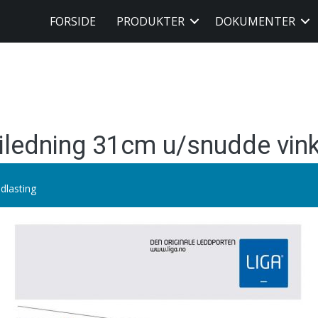
FORSIDE
PRODUKTER
DOKUMENTER
iledning 31cm u/snudde vink
dlasting