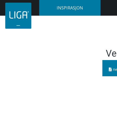
INSPIRASJON
Ve
ne